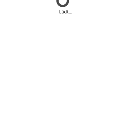
Lädt...